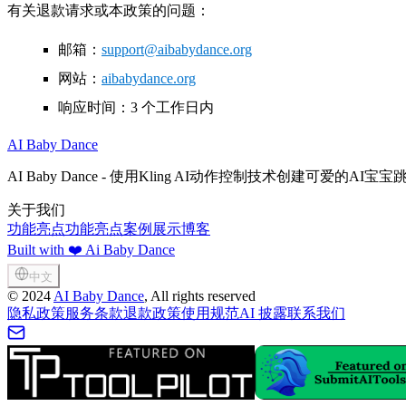
有关退款请求或本政策的问题：
邮箱：
support@aibabydance.org
网站：
aibabydance.org
响应时间：3 个工作日内
AI Baby Dance
AI Baby Dance - 使用Kling AI动作控制技术创建可
关于我们
功能亮点
功能亮点
案例展示
博客
Built with ❤️ Ai Baby Dance
中文
©
2024
AI Baby Dance
, All rights reserved
隐私政策
服务条款
退款政策
使用规范
AI 披露
联系我们