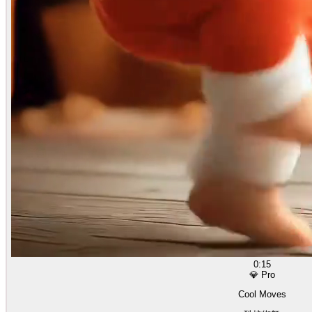
0:15
💎 Pro
Cool Moves