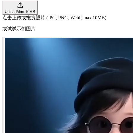
Upload
Max
10
MB
点击上传或拖拽照片 (JPG, PNG, WebP, max 10MB)
或试试示例图片