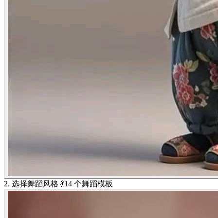
2. 选择舞蹈风格 💃
14 个舞蹈模板