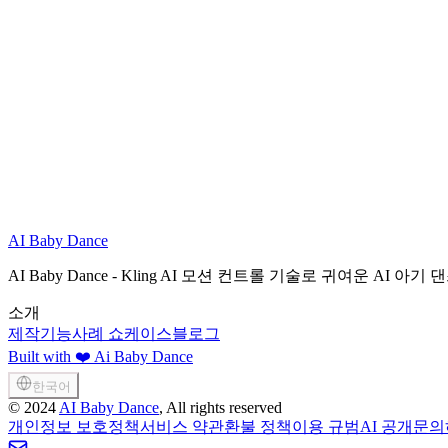
아기 사진은 안전한가요? 공개되나요?
고객 지원팀
AI Baby Dance
무료로 시작하기
AI Baby Dance - Kling AI 모션 컨트롤 기술로 귀여운 A
소개
제작
기능
사례 쇼케이스
블로그
Built with ❤️ Ai Baby Dance
한국어
©
2024
AI Baby Dance
, All rights reserved
개인정보 보호정책
서비스 약관
환불 정책
이용 규범
AI 공개
문의