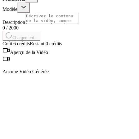
Modèle
Description
0
/
2000
Chargement...
Coût 6 crédits
Restant 0 crédits
Aperçu de la Vidéo
Aucune Vidéo Générée
Qu'est-ce qu'AI Baby Dance et comment ça fonctionne ?