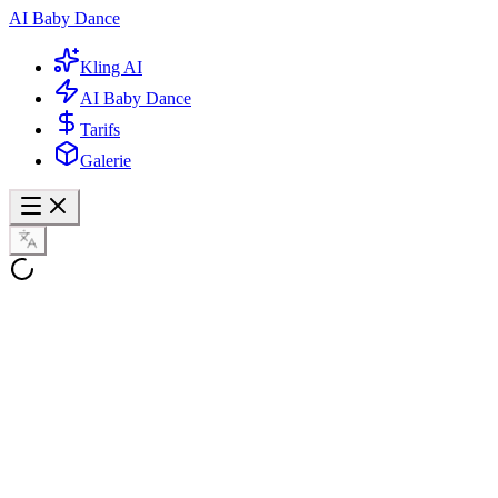
AI Baby Dance
Kling AI
AI Baby Dance
Tarifs
Galerie