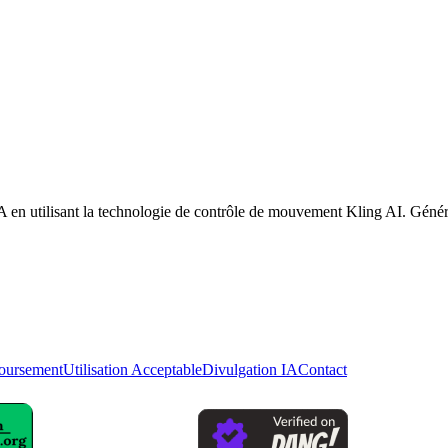
équipe de support
 en utilisant la technologie de contrôle de mouvement Kling AI. Générat
oursement
Utilisation Acceptable
Divulgation IA
Contact