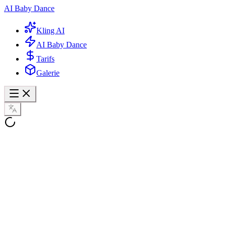
AI Baby Dance
Kling AI
AI Baby Dance
Tarifs
Galerie